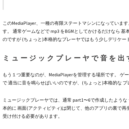
このMediaPlayer、一種の有限ステートマシンになってい
す。 通常ゲームなどで mp3 をBGMとしてかけるだけなら 
のですが (ちょっと)本格的なプレーヤではもう少しデリケー
ミュージックプレーヤで音を出
もう１つ重要なのが、MediaPlayerを管理する場所です。 ゲー
で 適当に音を鳴らせばいいのですが、(ちょっと)本格的な 
ミュージックプレーヤでは、通常 part1〜6で作成したよう
本的に 画面(アクティビティ)は閉じて、他のアプリの裏で再
受け付ける必要があります。