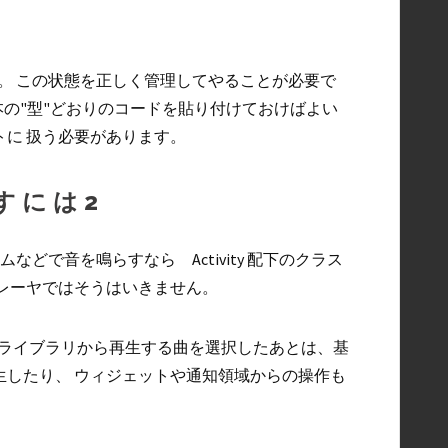
ます。 この状態を正しく管理してやることが必要で
基本の"型"どおりのコードを貼り付けておけばよい
トに 扱う必要があります。
すには2
ムなどで音を鳴らすなら Activity 配下のクラス
プレーヤではそうはいきません。
な ライブラリから再生する曲を選択したあとは、基
生したり、 ウィジェットや通知領域からの操作も