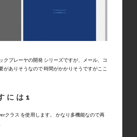
ージックプレーヤの開発 シリーズですが、メール、コ
要がありそうなので 時間がかかりそうですがここ
すには1
aPlayerクラス を使用します。 かなり多機能なので再
、