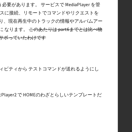
で行う必要があります。 サービスで MediaPlayer を管
ビスに接続、リモートでコマンドやリクエストを
たり、現在再生中のトラックの情報やアルバムアー
に なります。
このあたりは part6までとは比べ物
サボっていたわけです
ティビティから テストコマンドが送れるようにし
Player2 で HOMEのわざとらしいテンプレートだ