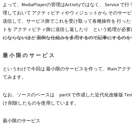
よって、MediaPlayerの管理はActivityではなく、 Service 
理しておいて アクティビティやウィジェットから そのサー
送信して、サービス側でこれを受け取って各種操作を 行っ
トを アクティビティ側に送信し返したり という処理が必要
にならないほど
面倒な仕組みを多用するので記事にするのを
最小限のサービス
というわけで今回は 最小限のサービスを作って、Mainアク
てみます。
なお、ソースのベースは partX で作成した近代化改修版 Test
け 削除したものを使用しています。
最小限のサービス