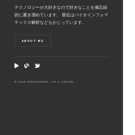
テクノロジーが大好きなので好きなことを備忘録
的に書き溜めています。 最近はバイオインフォマ
ティクス解析などもかじっています。
ABOUT ME
© 2026 HIROUMAUMA. | AT A CANTER.