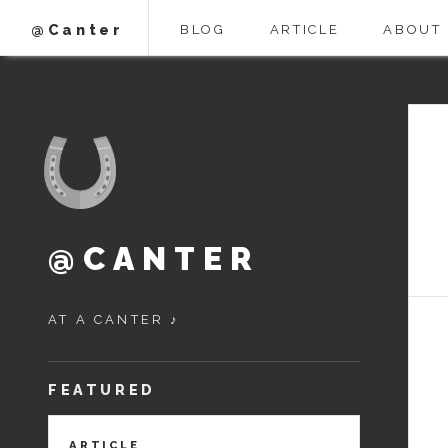
@Canter
BLOG
ARTICLE
ABOUT
@CANTER
AT A CANTER ♪
FEATURED
ARTICLE