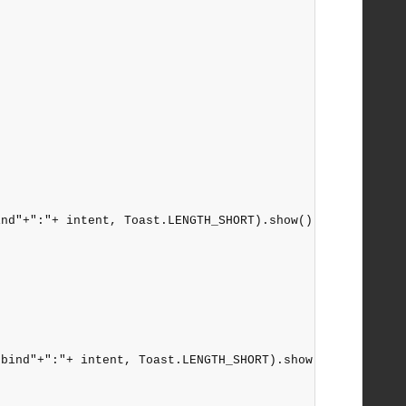
nd"+":"+ intent, Toast.LENGTH_SHORT).show();

bind"+":"+ intent, Toast.LENGTH_SHORT).show();
