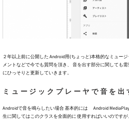
２年以上前に公開した Android用(ちょっと)本格的なミュ
メントなどで今でも質問を頂き、 音を出す部分に関しても需
にひっそりと更新していきます。
ミュージックプレーヤで音を出
Androidで音を鳴らしたい場合 基本的には Android Medi
生に関してはこのクラスを全面的に 使用すればいいのですが