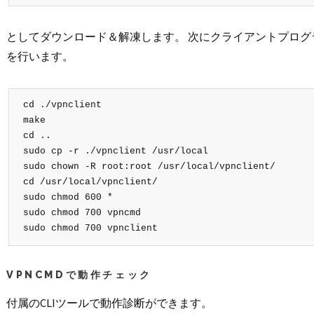
としてダウンロード＆解凍します。 次にクライアントプログラムのコ
を行います。
cd ./vpnclient

make

cd ..

sudo cp -r ./vpnclient /usr/local

sudo chown -R root:root /usr/local/vpnclient/

cd /usr/local/vpnclient/

sudo chmod 600 *

sudo chmod 700 vpncmd

sudo chmod 700 vpnclient
VPNCMDで動作チェック
付属のCLIツールで動作診断ができます。