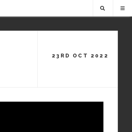
Search …
23RD OCT 2022