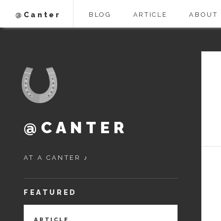
@Canter
BLOG
ARTICLE
ABOUT
@CANTER
AT A CANTER ♪
FEATURED
ARTICLE