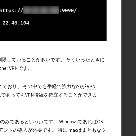
制限していることが多いです。 そういったときに
er VPNです。
がされており、 その中でも手軽で強力なのが
VPN
であってもVPN接続を確立することができま
のみであるという点です。 WindowsであればOS
ライアントの導入が必要です。 特に macはまともなク