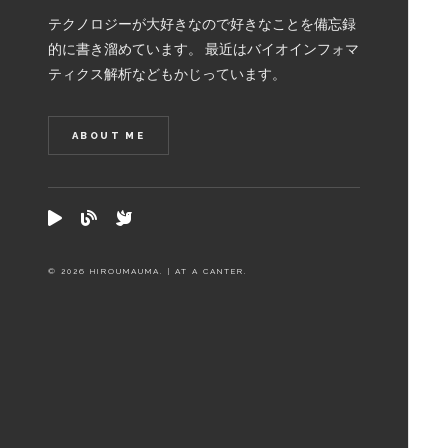
テクノロジーが大好きなので好きなことを備忘録
的に書き溜めています。 最近はバイオインフォマ
ティクス解析などもかじっています。
ABOUT ME
© 2026 HIROUMAUMA. | AT A CANTER.