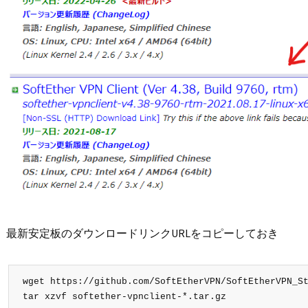
最新安定板のダウンロードリンクURLをコピーしておき
wget https://github.com/SoftEtherVPN/SoftEtherVPN_St
tar xzvf softether-vpnclient-*.tar.gz