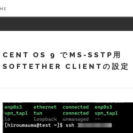
 ME
CENT OS 9 でMS-SSTP用
SOFTETHER CLIENTの設定