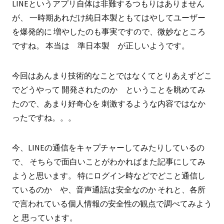
LINEというアプリ自体は非難するつもりはありません
が、 一時期あれだけ純日本製ともてはやしてユーザー
を爆発的に 増やしたのも事実ですので、微妙なところ
ですね。 本当は 準日本製 が正しいようです。
今回はあんまり技術的なことではなくてとりあえずどこ
でどうやって 開発されたのか ということを眺めてみ
たので、あまり好奇心を 刺激するような内容ではなか
ったですね。。。
今、LINEの通信をキャプチャーしてみたりしているの
で、 そちらで面白いことがわかればまた記事にしてみ
ようと思います。 特にログイン時などでどこと通信し
ているのか や、音声通話は安全なのか それと、各所
で言われている個人情報の安全性の観点で調べてみよう
と 思っています。