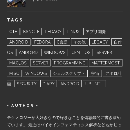
TAGS
CTF
KSNCTF
LEGACY
LINUX
アプリ開発
ANDROID
FEDORA
C言語
その他
LEGACY
自作
OS
ANDOIRD
WINDOWS
CENT_OS
SERVER
MAC_OS
SERVER
PROGRAMMING
MATTERMOST
MISC
WINDOWS
シェルスクリプト
宇宙
アポロ計
画
SECURITY
DIARY
ANDROID
UBUNTU
- AUTHOR -
テクノロジーが大好きなので好きなことを備忘録的に書き溜め
ています。 最近はバイオインフォマティクス解析などもかじっ