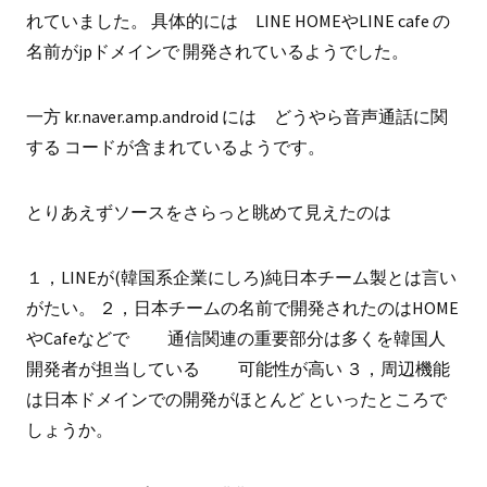
れていました。 具体的には LINE HOMEやLINE cafe の
名前がjpドメインで 開発されているようでした。
一方 kr.naver.amp.android には どうやら音声通話に関
する コードが含まれているようです。
とりあえずソースをさらっと眺めて見えたのは
１，LINEが(韓国系企業にしろ)純日本チーム製とは言い
がたい。 ２，日本チームの名前で開発されたのはHOME
やCafeなどで 通信関連の重要部分は多くを韓国人
開発者が担当している 可能性が高い ３，周辺機能
は日本ドメインでの開発がほとんど といったところで
しょうか。