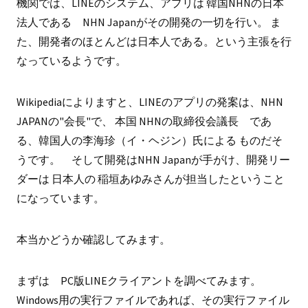
機関では、LINEのシステム、アプリは 韓国NHNの日本
法人である NHN Japanがその開発の一切を行い。 ま
た、開発者のほとんどは日本人である。という主張を行
なっているようです。
Wikipediaによりますと、LINEのアプリの発案は、NHN
JAPANの"会長"で、 本国 NHNの取締役会議長 であ
る、韓国人の李海珍（イ・ヘジン）氏による ものだそ
うです。 そして開発はNHN Japanが手がけ、開発リー
ダーは 日本人の 稲垣あゆみさんが担当したということ
になっています。
本当かどうか確認してみます。
まずは PC版LINEクライアントを調べてみます。
Windows用の実行ファイルであれば、その実行ファイル