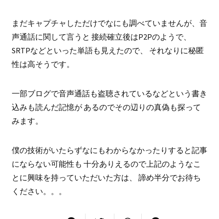
まだキャプチャしただけでなにも調べていませんが、音
声通話に関して言うと 接続確立後はP2Pのようで、
SRTPなどといった単語も見えたので、 それなりに秘匿
性は高そうです。
一部ブログで音声通話も盗聴されているなどという書き
込みも読んだ記憶が あるのでその辺りの真偽も探って
みます。
僕の技術がいたらずなにもわからなかったりすると記事
にならない可能性も 十分ありえるので上記のようなこ
とに興味を持っていただいた方は、 諦め半分でお待ち
ください。。。