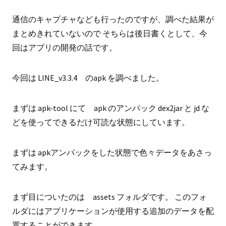
通信のキャプチャなども行ったのですが、調べた結果が
まとめきれていないので そちらは後日書くとして、今
回はアプリの開発の話です。
今回は LINE_v3.3.4 のapk を調べました。
まずは apk-tool にて apk のアンパック dex2jar と jd な
どを使ってできるだけ可読な状態にしています。
まずは apkアンパックをした状態で色々データをあさっ
てみます。
まず目についたのは assets フォルダです。 このフォ
ルダにはアプリケーションが使用する追加のデータを配
置することができます。