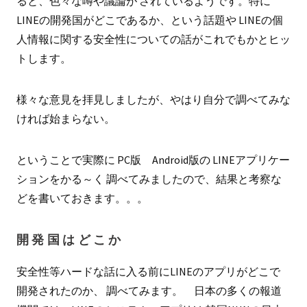
ると、色々な噂や議論が されているようです。特に
LINEの開発国がどこであるか、という話題や LINEの個
人情報に関する安全性についての話がこれでもかとヒッ
トします。
様々な意見を拝見しましたが、やはり自分で調べてみな
ければ始まらない。
ということで実際に PC版 Android版の LINEアプリケー
ションをかる～く 調べてみましたので、結果と考察な
どを書いておきます。。。
開発国はどこか
安全性等ハードな話に入る前にLINEのアプリがどこで
開発されたのか、 調べてみます。 日本の多くの報道