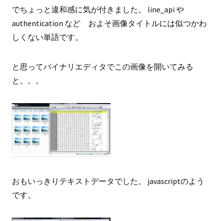
でちょっと違和感に気が付きました。 line_api や
authentication など およそ画像タイトルには似つかわ
しくない単語です。
と思ってバイナリエディタでこの画像を開いてみる
と。。。
おもいっきりテキストデータでした。 javascriptのよう
です。